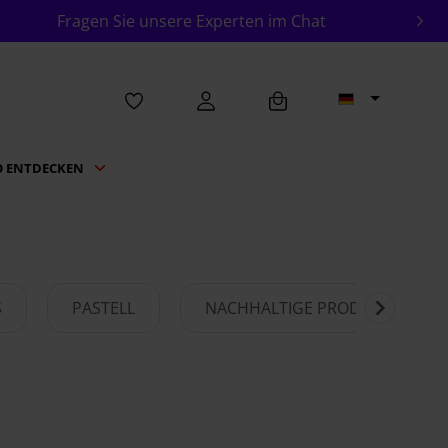
Fragen Sie unsere Experten im Chat
O ENTDECKEN
S
PASTELL
NACHHALTIGE PRODUKTE