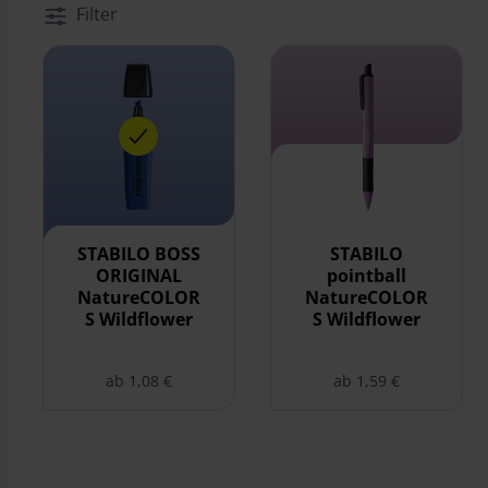
Filter
STABILO BOSS ORIGINAL NatureCOLORS Wildflower au
STABILO pointball Nature
STABILO BOSS
STABILO
ORIGINAL
pointball
NatureCOLOR
NatureCOLOR
S Wildflower
S Wildflower
ab 1,08 €
ab 1,59 €