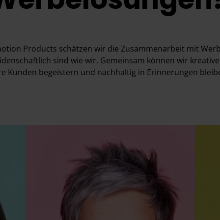
motion Products schätzen wir die Zusammenarbeit mit Wer
eidenschaftlich sind wie wir. Gemeinsam können wir kreative
re Kunden begeistern und nachhaltig in Erinnerungen bleib