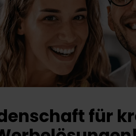
idenschaft für k
Werbelösungen