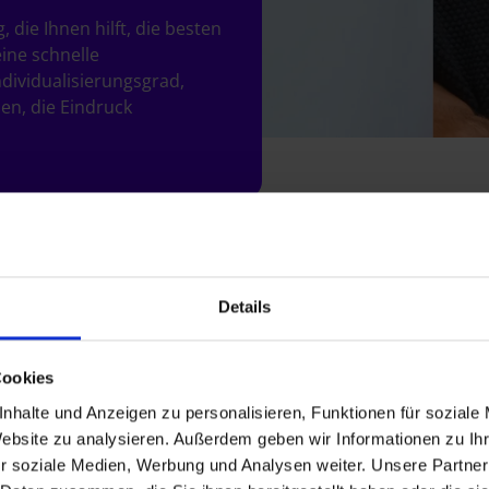
 die Ihnen hilft, die besten
ine schnelle
ividualisierungsgrad,
en, die Eindruck
Details
Cookies
nhalte und Anzeigen zu personalisieren, Funktionen für soziale
Website zu analysieren. Außerdem geben wir Informationen zu I
tner!
r soziale Medien, Werbung und Analysen weiter. Unsere Partner