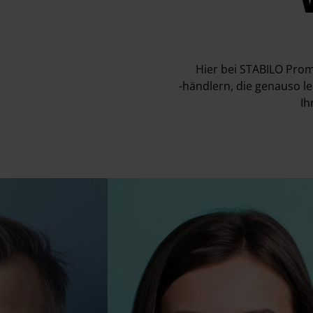
Hier bei STABILO Pro
-händlern, die genauso l
Ih