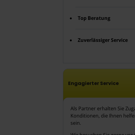
Top Beratung
Zuverlässiger Service
Engagierter Service
Als Partner erhalten Sie Zug
Konditionen, die Ihnen helf
sein.