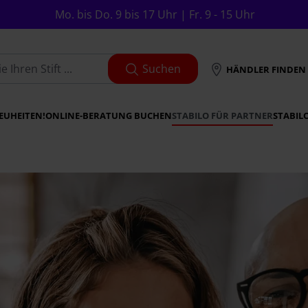
Mo. bis Do. 9 bis 17 Uhr | Fr. 9 - 15 Uhr
Suchen
HÄNDLER FINDEN
EUHEITEN!
ONLINE-BERATUNG BUCHEN
STABILO FÜR PARTNER
STABIL