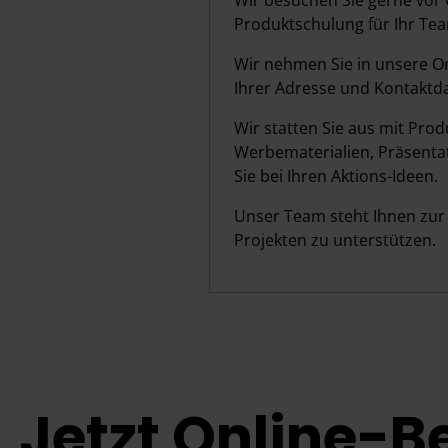
Wir besuchen Sie gerne vor 
Produktschulung für Ihr Te
Wir nehmen Sie in unsere O
Ihrer Adresse und Kontaktda
Wir statten Sie aus mit Pro
Werbematerialien, Präsenta
Sie bei Ihren Aktions-Ideen.
Unser Team steht Ihnen zur 
Projekten zu unterstützen.
Jetzt Online-