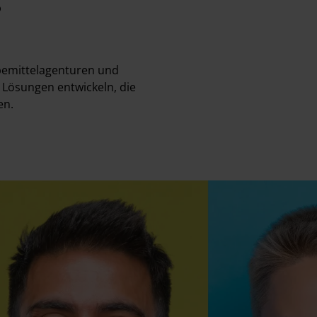
bemittelagenturen und
 Lösungen entwickeln, die
en.