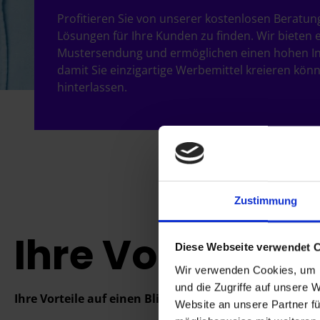
Profitieren Sie von unserer kostenlosen Beratung,
Lösungen für Ihre Kunden zu finden. Wir bieten e
Mustersendung und ermöglichen einen hohen Ind
damit Sie einzigartige Werbemittel kreieren könn
hinterlassen.
Zustimmung
Ihre Vorteile
Diese Webseite verwendet 
Wir verwenden Cookies, um I
und die Zugriffe auf unsere 
Ihre Vorteile auf einen Blick: So profitieren Sie als Par
Website an unsere Partner fü