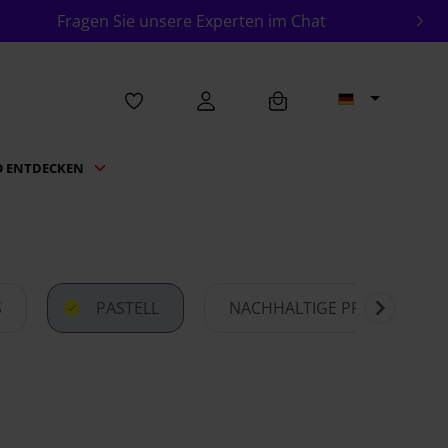
Fragen Sie unsere Experten im Chat
O ENTDECKEN
S
PASTELL
NACHHALTIGE PRODUKTE