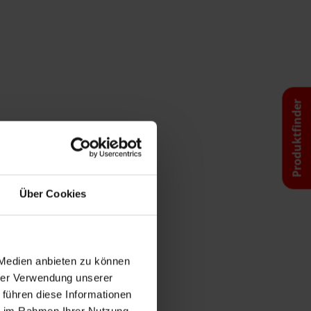
Produktfinder
Über Cookies
 Medien anbieten zu können
hrer Verwendung unserer
 führen diese Informationen
ie im Rahmen Ihrer Nutzung