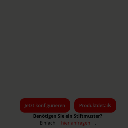
Jetzt konfigurieren
Produktdetails
Benötigen Sie ein Stiftmuster?
Einfach
hier anfragen
.