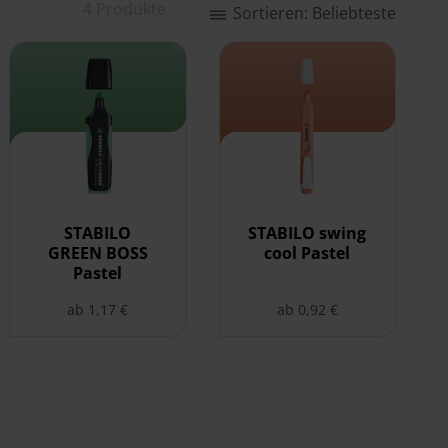
4 Produkte
Sortieren: Beliebteste
astel auswählen
STABILO GREEN BOSS Pastel auswählen
STABILO swing cool Pastel au
STABILO
STABILO swing
GREEN BOSS
cool Pastel
Pastel
ab 1,17 €
ab 0,92 €