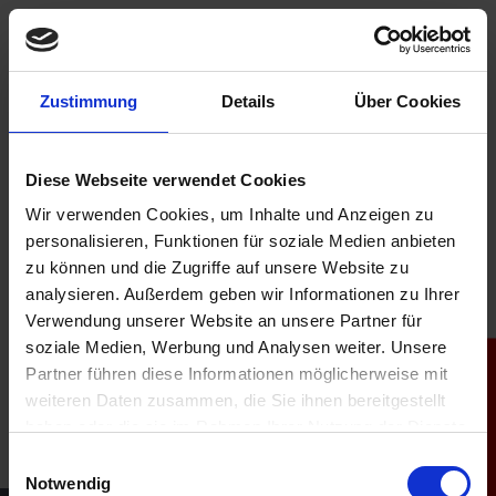
alt springen
Zustimmung
Details
Über Cookies
Diese Webseite verwendet Cookies
Wir verwenden Cookies, um Inhalte und Anzeigen zu
Ihr Anfragekorb ist leer.
personalisieren, Funktionen für soziale Medien anbieten
zu können und die Zugriffe auf unsere Website zu
analysieren. Außerdem geben wir Informationen zu Ihrer
Verwendung unserer Website an unsere Partner für
soziale Medien, Werbung und Analysen weiter. Unsere
Produktfinder
Partner führen diese Informationen möglicherweise mit
weiteren Daten zusammen, die Sie ihnen bereitgestellt
haben oder die sie im Rahmen Ihrer Nutzung der Dienste
gesammelt haben.
Einwilligungsauswahl
Notwendig