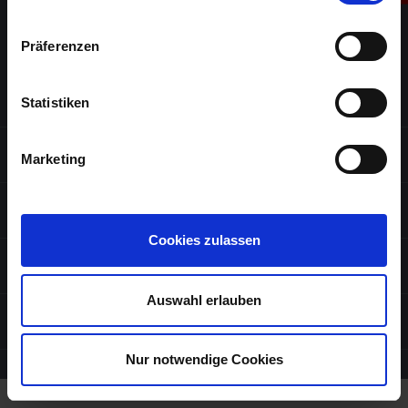
Präferenzen
KONTAKT
Statistiken
PRODUKTE
Marketing
SERVICES
Cookies zulassen
FOLGEN SIE UNS
Auswahl erlauben
RECHTLICHES
Nur notwendige Cookies