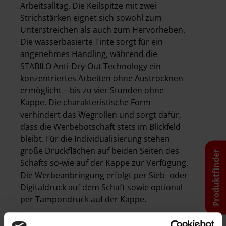
Arbeitsalltag. Die Keilspitze mit zwei
Strichstärken eignet sich sowohl zum
Unterstreichen als auch zum Hervorheben.
Die wasserbasierte Tinte sorgt für ein
angenehmes Handling, während die
STABILO Anti-Dry-Out Technology ein
konzentriertes Arbeiten ohne Austrocknen
ermöglicht – bis zu vier Stunden ohne
Kappe. Die charakteristische Form
verhindert das Wegrollen und sorgt dafür,
dass die Werbebotschaft stets im Blickfeld
bleibt. Für die Individualisierung stehen
große Druckflächen auf beiden Seiten des
Produktfinder
Schafts so-wie auf der Kappe zur Verfügung.
Die Werbeanbringung erfolgt per Sieb- oder
Digitaldruck auf dem Schaft sowie optional
per Tampondruck auf der Kappe.
Textmarker STABILO swing cool