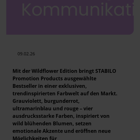
Kommunikati
09.02.26
Mit der Wildflower Edition bringt STABILO
Promotion Products ausgewählte
Bestseller in einer exklusiven,
trendinspirierten Farbwelt auf den Markt.
Grauviolett, burgunderrot,
ultramarinblau und rouge – vier
ausdrucksstarke Farben, inspiriert von
wild blühenden Blumen, setzen
emotionale Akzente und eröffnen neue
Möglichkeiten für