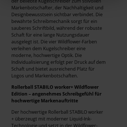
der beliebte Kugelschreiber zum stilvollen
Markenbotschafter, der Nachhaltigkeit und
Designbewusstsein sichtbar verbindet. Die
bewährte Schreibmechanik sorgt für ein
sauberes Schriftbild, während der robuste
Schaft für eine lange Nutzungsdauer
ausgelegt ist. Die vier Wildflower-Farben
verleihen dem Kugelschreiber eine
moderne, hochwertige Optik. Die
Individualisierung erfolgt per Druck auf dem
Schaft und bietet ausreichend Platz für
Logos und Markenbotschaften.
Rollerball STABILO worker+ Wildflower
Edition – angenehmes Schreibgefühl für
hochwertige Markenauftritte
Der hochwertige Rollerball STABILO worker
+ überzeugt mit moderner Liquid-Ink-
Technologie und setzt in der Wildflower-