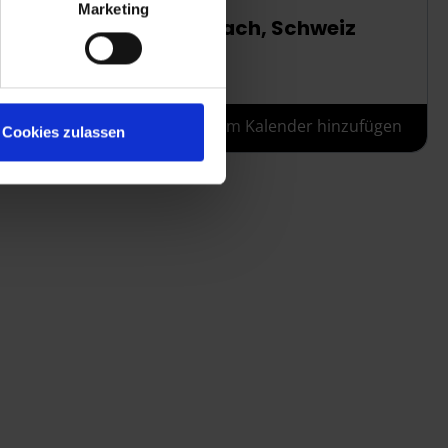
Ort
Marketing
Spreitenbach, Schweiz
tern.
Zum Kalender hinzufügen
Cookies zulassen