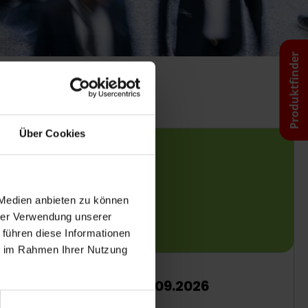
Produktfinder
Über Cookies
 Medien anbieten zu können
hrer Verwendung unserer
 führen diese Informationen
ie im Rahmen Ihrer Nutzung
sammen,
Datum
09.09. - 10.09.2026