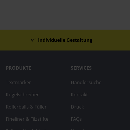
Individuelle Gestaltung
PRODUKTE
SERVICES
Textmarker
Händlersuche
Kugelschreiber
Kontakt
Rollerballs & Füller
Druck
Fineliner & Filzstifte
FAQs