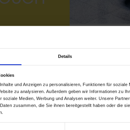
Details
2026
Cookies
nhalte und Anzeigen zu personalisieren, Funktionen für soziale
6 in der Schweiz.
Website zu analysieren. Außerdem geben wir Informationen zu I
r soziale Medien, Werbung und Analysen weiter. Unsere Partner
 Daten zusammen, die Sie ihnen bereitgestellt haben oder die s
lpartnern zum Austausch und zur Inspiration für Ideen zu
n.