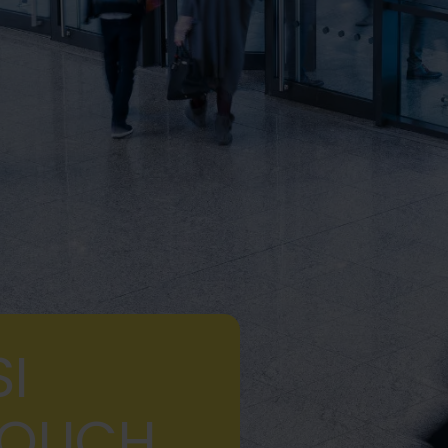
I
TOUCH