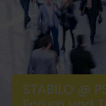
STABILO @ PS
Forum und 