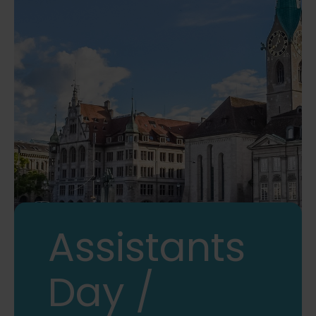
Assistants
Day /