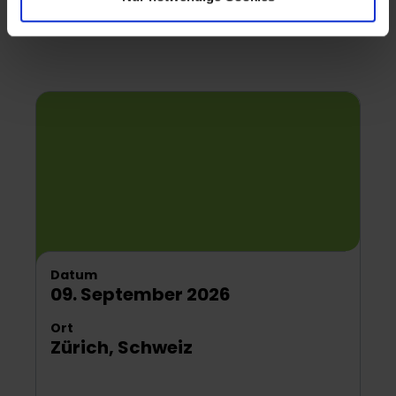
Datum
09. September 2026
Ort
Zürich, Schweiz