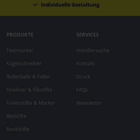
Individuelle Gestaltung
PRODUKTE
SERVICES
Textmarker
Händlersuche
Kugelschreiber
Kontakt
Rollerballs & Füller
Druck
Fineliner & Filzstifte
FAQs
Folienstifte & Marker
Newsletter
Bleistifte
Buntstifte