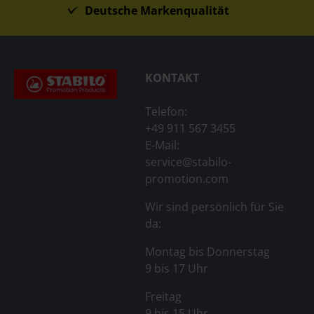
Deutsche Markenqualität
KONTAKT
Telefon:
+49 911 567 3455
E-Mail:
service@stabilo-
promotion.com
Wir sind persönlich für Sie
da:
Montag bis Donnerstag
9 bis 17 Uhr
Freitag
9 bis 15 Uhr