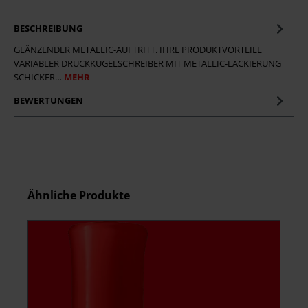
BESCHREIBUNG
GLÄNZENDER METALLIC-AUFTRITT. IHRE PRODUKTVORTEILE
VARIABLER DRUCKKUGELSCHREIBER MIT METALLIC-LACKIERUNG
SCHICKER…
MEHR
BEWERTUNGEN
Produktgalerie überspringen
Ähnliche Produkte