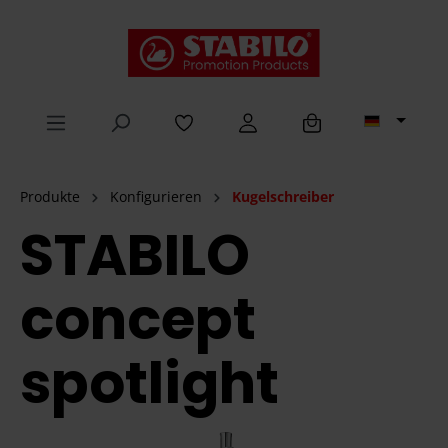
alt springen
Produkte
Konfigurieren
Kugelschreiber
STABILO
concept
spotlight
Bildergalerie überspringen