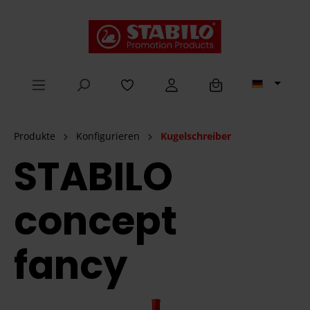
alt springen
Produkte
Konfigurieren
Kugelschreiber
STABILO
concept
fancy
Bildergalerie überspringen