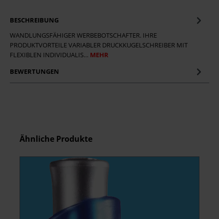
BESCHREIBUNG
WANDLUNGSFÄHIGER WERBEBOTSCHAFTER. IHRE
PRODUKTVORTEILE VARIABLER DRUCKKUGELSCHREIBER MIT
FLEXIBLEN INDIVIDUALIS…
MEHR
BEWERTUNGEN
Produktgalerie überspringen
Ähnliche Produkte