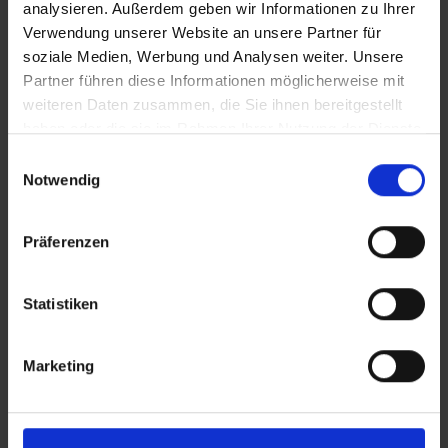
analysieren. Außerdem geben wir Informationen zu Ihrer
Verwendung unserer Website an unsere Partner für
soziale Medien, Werbung und Analysen weiter. Unsere
Partner führen diese Informationen möglicherweise mit
weiteren Daten zusammen, die Sie ihnen bereitgestellt
haben oder die sie im Rahmen Ihrer Nutzung der Dienste
gesammelt haben.
Einwilligungsauswahl
Notwendig
Präferenzen
Statistiken
Marketing