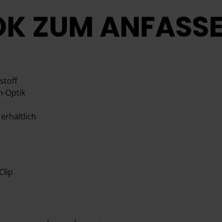
OK ZUM ANFASSE
stoff
n-Optik
erhältlich
Clip