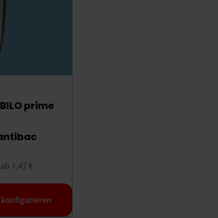
BILO prime
antibac
ab 1,47 €
t konfigurieren