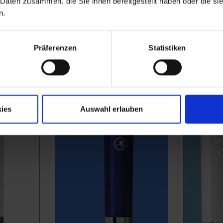
 Daten zusammen, die Sie ihnen bereitgestellt haben oder die s
n.
Präferenzen
Statistiken
ies
Auswahl erlauben