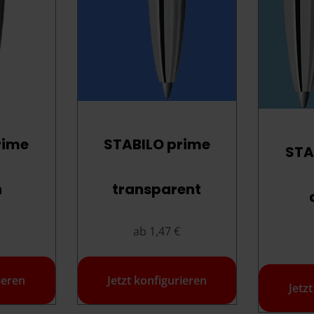
rime
STABILO prime
STA
n
transparent
ab 1,47 €
ieren
Jetzt konfigurieren
Jetz