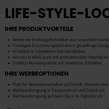
LIFE-STYLE-LO
IHRE PRODUKTVORTEILE
Moderner Drehkugelschreiber aus recyceltem Kunst
Trendiges Erscheinungsbild durch geradlinige Desig
Erhältlich in 3 beliebten Standardfarben
Version in Weiß auch mit antibakterieller Oberfläche 
STABILO Markenqualität mit bewährter X20-Mine
IHRE WERBEOPTIONEN
Platz für Werbebotschaften auf Schaft, Oberteil und 
Werbeanbringung in Tampondruck und Siebdruck
Werbeanbringung auf dem Clip in 4c Digitaldruck