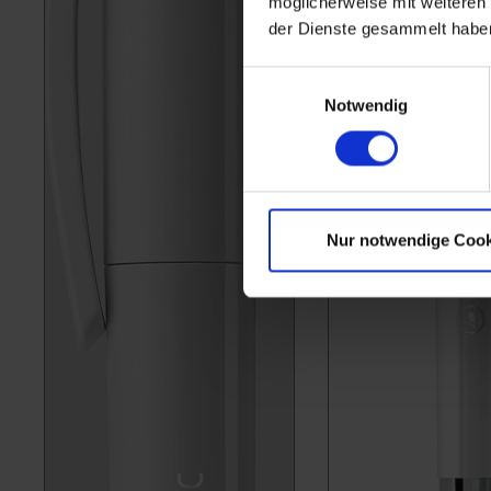
möglicherweise mit weiteren
der Dienste gesammelt habe
Einwilligungsauswahl
Notwendig
Nur notwendige Cook