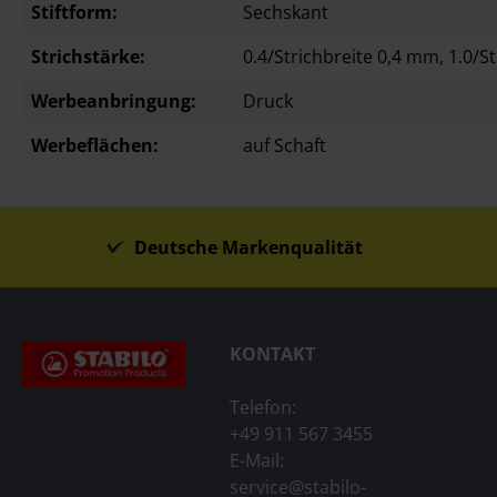
Stiftform:
Sechskant
Strichstärke:
0.4/Strichbreite 0,4 mm
, 1.0/
Werbeanbringung:
Druck
Werbeflächen:
auf Schaft
Deutsche Markenqualität
KONTAKT
Telefon:
+49 911 567 3455
E-Mail:
service@stabilo-