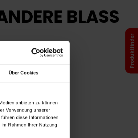
 ANDERE BLASS
Produktfinder
Über Cookies
 Medien anbieten zu können
hrer Verwendung unserer
 führen diese Informationen
ie im Rahmen Ihrer Nutzung