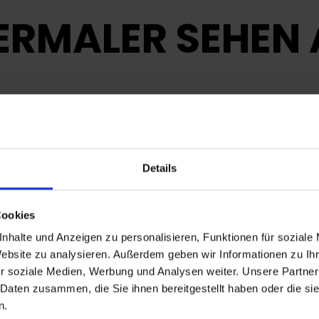
SERMALER SEHEN
ien und deckende Flächen
Details
kraft
bensdauer
Cookies
nhalte und Anzeigen zu personalisieren, Funktionen für soziale
hutz ohne Kappe
Website zu analysieren. Außerdem geben wir Informationen zu I
r soziale Medien, Werbung und Analysen weiter. Unsere Partner
 Daten zusammen, die Sie ihnen bereitgestellt haben oder die s
n.