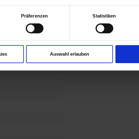
Präferenzen
Statistiken
bemöglichkeiten
ch
ies
Auswahl erlauben