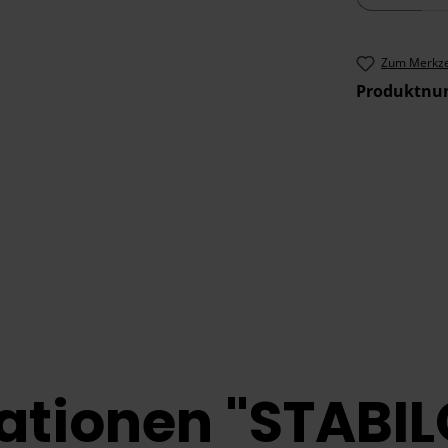
Zum Merkze
Produktn
ationen "STABIL