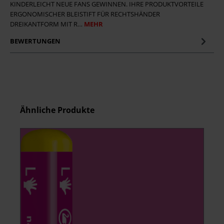
KINDERLEICHT NEUE FANS GEWINNEN. IHRE PRODUKTVORTEILE
ERGONOMISCHER BLEISTIFT FÜR RECHTSHÄNDER
DREIKANTFORM MIT R…
MEHR
BEWERTUNGEN
Produktgalerie überspringen
Ähnliche Produkte