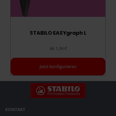
STABILO EASYgraph L
ab 1,34 €
Jetzt konfigurieren
KONTAKT