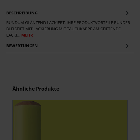
BESCHREIBUNG
RUNDUM GLÄNZEND LACKIERT. IHRE PRODUKTVORTEILE RUNDER
BLEISTIFT MIT LACKIERUNG MIT TAUCHKAPPE AM STIFTENDE
LACKI…
MEHR
BEWERTUNGEN
Produktgalerie überspringen
Ähnliche Produkte