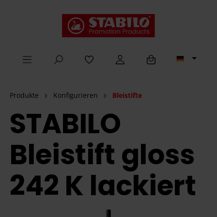
alt springen
Produkte
Konfigurieren
Bleistifte
STABILO
Bleistift gloss
242 K lackiert
Bildergalerie überspringen