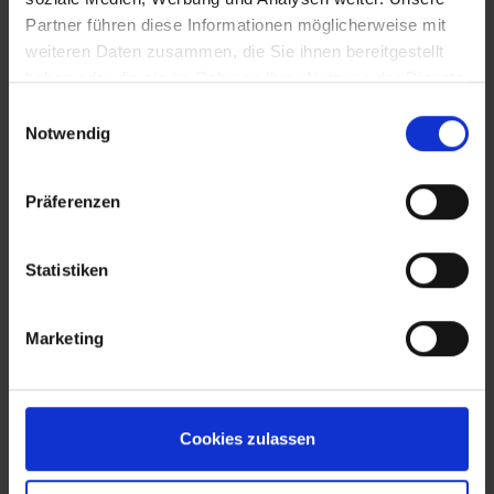
Partner führen diese Informationen möglicherweise mit
weiteren Daten zusammen, die Sie ihnen bereitgestellt
haben oder die sie im Rahmen Ihrer Nutzung der Dienste
gesammelt haben.
Einwilligungsauswahl
Notwendig
Präferenzen
Statistiken
Marketing
Cookies zulassen