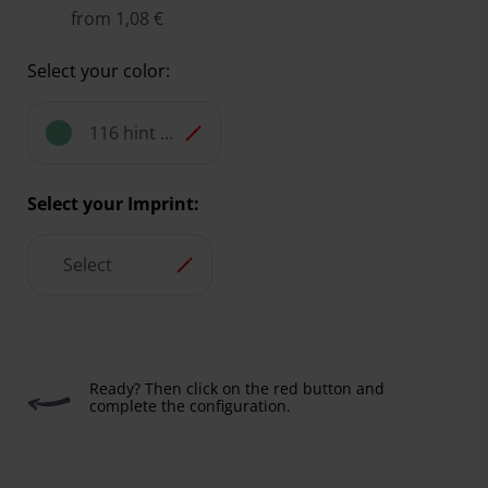
from 1,08 €
Select your color:
116 hint of mint
Select your Imprint:
Select
Ready? Then click on the red button and
complete the configuration.