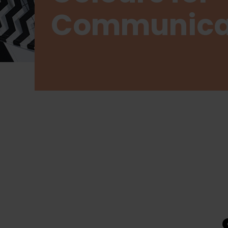
Communica