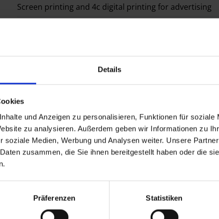
Screen printing and 4c digital printing for advertising
Attractive sets and packaging with additional advertisi
Configure now
Details
Cookies
nhalte und Anzeigen zu personalisieren, Funktionen für soziale
Website zu analysieren. Außerdem geben wir Informationen zu I
r soziale Medien, Werbung und Analysen weiter. Unsere Partner
 Daten zusammen, die Sie ihnen bereitgestellt haben oder die s
n.
Präferenzen
Statistiken