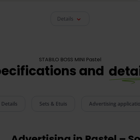
Details
STABILO BOSS MINI Pastel
ecifications and
deta
Details
Sets & Etuis
Advertising applicati
Advertising in Pastel – So