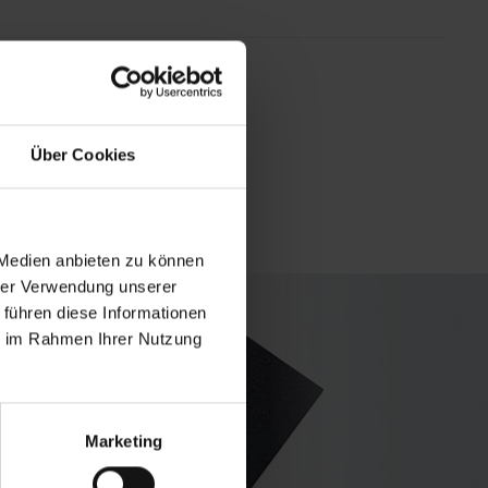
ng space
Über Cookies
 Medien anbieten zu können
hrer Verwendung unserer
 führen diese Informationen
ie im Rahmen Ihrer Nutzung
Marketing