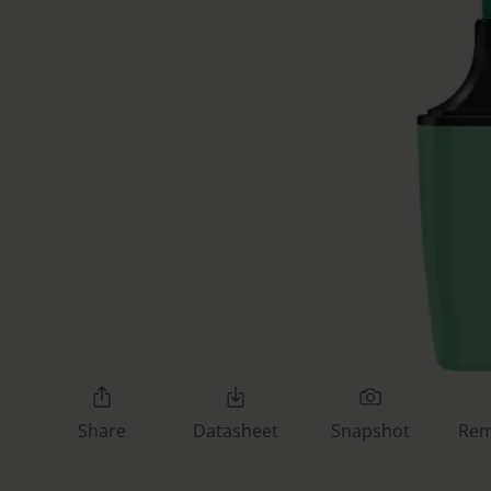
Share
Datasheet
Snapshot
Re