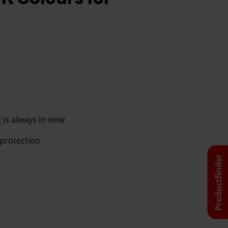
 is always in view
 protection
Productfinder