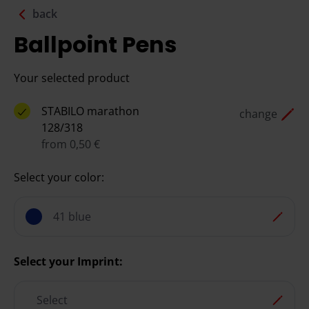
back
Ballpoint Pens
Your selected product
STABILO marathon
change
128/318
from 0,50 €
Select your color:
41 blue
Select your Imprint:
Select