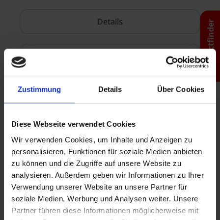
Details
Productfinder
Sets & Etuis
Advertising application
Zustimmung
Details
Über Cookies
Downloads
Diese Webseite verwendet Cookies
Wir verwenden Cookies, um Inhalte und Anzeigen zu
personalisieren, Funktionen für soziale Medien anbieten
zu können und die Zugriffe auf unsere Website zu
analysieren. Außerdem geben wir Informationen zu Ihrer
STABILO marathon
Verwendung unserer Website an unsere Partner für
Ballpoint Pens 128/318
soziale Medien, Werbung und Analysen weiter. Unsere
Partner führen diese Informationen möglicherweise mit