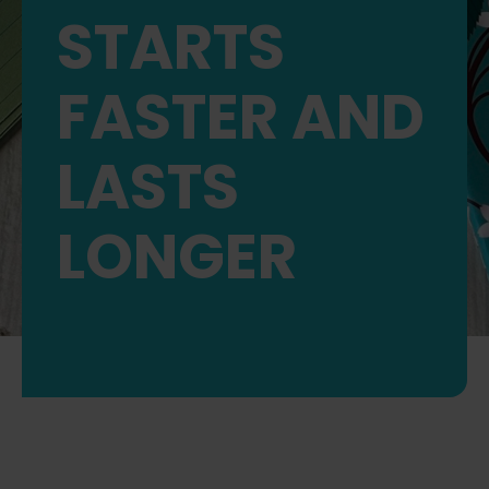
STARTS
FASTER AND
LASTS
LONGER