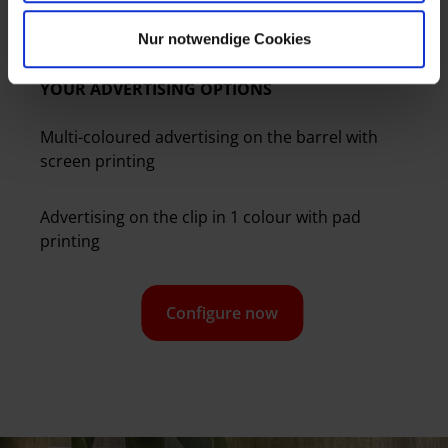
blue
Nur notwendige Cookies
YOUR ADVERTISING OPTIONS
Multi-coloured advertising on the barrel with
screen printing
Advertising on the clip in 1 colour with pad
printing
Configure now