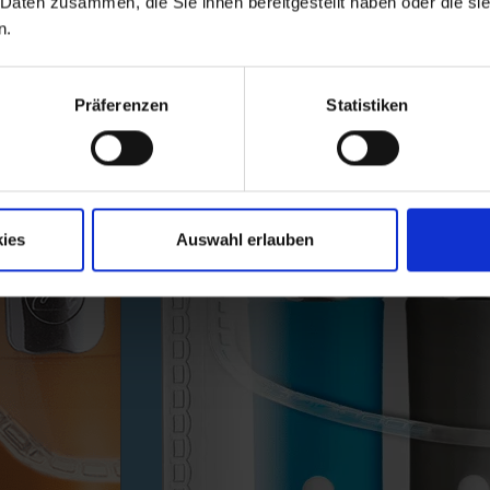
 Daten zusammen, die Sie ihnen bereitgestellt haben oder die s
n.
Präferenzen
Statistiken
ies
Auswahl erlauben