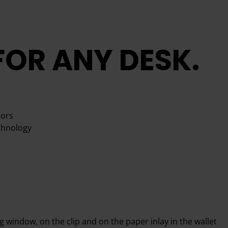
FOR ANY DESK.
lors
echnology
window, on the clip and on the paper inlay in the wallet