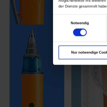
möglicherweise mit weiteren
der Dienste gesammelt habe
Einwilligungsauswahl
Notwendig
Nur notwendige Cook