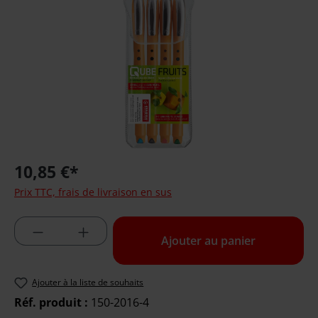
10,85 €*
Prix TTC, frais de livraison en sus
Quantité de produit : Entrez la quantité 
Ajouter au panier
Ajouter à la liste de souhaits
Réf. produit :
150-2016-4