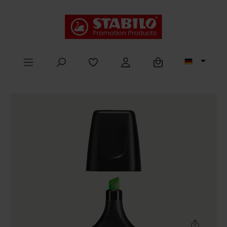
alt springen
Ansicht ändern
Hilfe / Chat