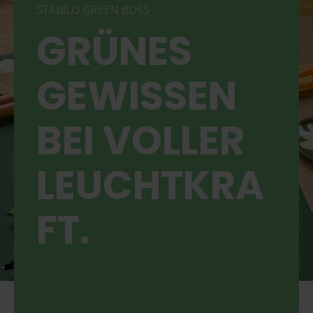
STABILO GREEN BOSS
GRÜNES
GEWISSEN
BEI VOLLER
LEUCHTKRA
FT.